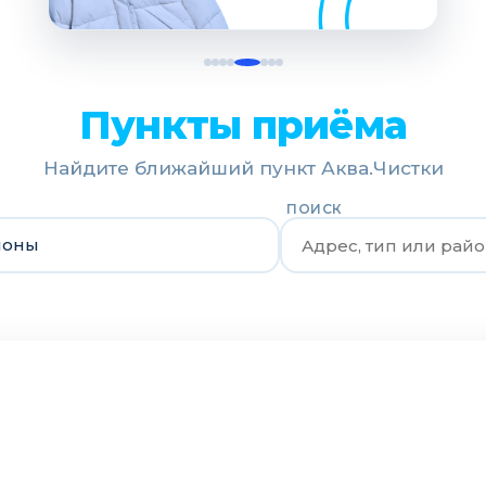
Пункты приёма
Найдите ближайший пункт Аква.Чистки
ПОИСК