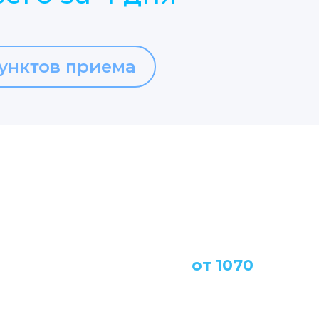
унктов приема
от 1070