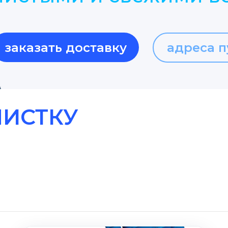
заказать доставку
адреса п
ЧИСТКУ