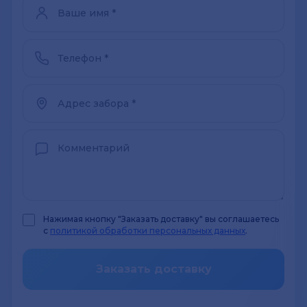
Нажимая кнопку "Заказать доставку" вы соглашаетесь
с
политикой обработки персональных данных
.
Заказать доставку