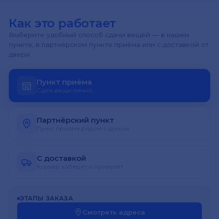
Как это работает
Выберите удобный способ сдачи вещей — в нашем
пункте, в партнёрском пункте приёма или с доставкой от
двери.
Пункт приёма
Сдать вещи лично
Партнёрский пункт
Пункт приёма рядом с домом
С доставкой
Курьер заберёт и привезёт
ЭТАПЫ ЗАКАЗА
Смотреть адреса