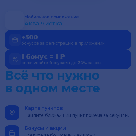
Мобильное приложение
Аква.Чистка
+500
бонусов за регистрацию в приложении
1 бонус = 1 ₽
оплачивайте бонусами до 30% заказа
Всё что нужно
в одном месте
Карта пунктов
Найдите ближайший пункт приема за секунды.
Бонусы и акции
Следите за бонусами и акциями.