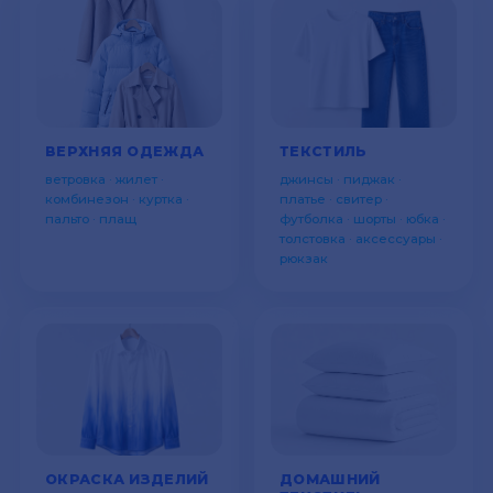
ВЕРХНЯЯ ОДЕЖДА
ТЕКСТИЛЬ
ветровка · жилет ·
джинсы · пиджак ·
комбинезон · куртка ·
платье · свитер ·
пальто · плащ
футболка · шорты · юбка ·
толстовка · аксессуары ·
рюкзак
ОКРАСКА ИЗДЕЛИЙ
ДОМАШНИЙ