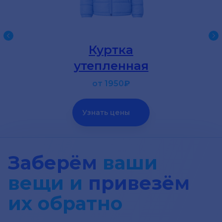
Куртка
утепленная
от 1950
₽
Узнать цены
Заберём
ваши
вещи и
привезём
их обратно