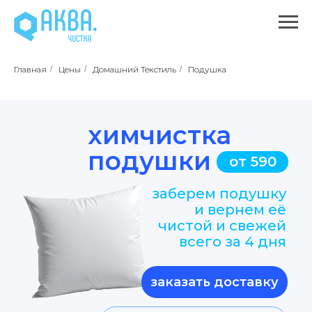
Главная
/
Цены
/
Домашний Текстиль
/
Подушка
химчистка
подушки
от 590
заберем подушку
и вернем её
чистой и свежей
всего за 4 дня
заказать доставку