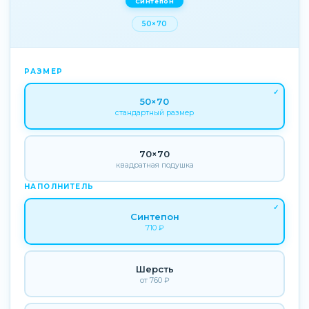
Синтепон
50×70
РАЗМЕР
50×70
стандартный размер
70×70
квадратная подушка
НАПОЛНИТЕЛЬ
Синтепон
710 ₽
Шерсть
от 760 ₽