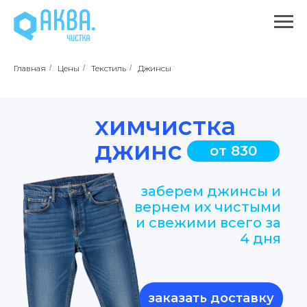
Главная
/
Цены
/
Текстиль
/
Джинсы
химчистка
джинс
от 830
заберем джинсы и
вернем их чистыми
и свежими всего за
4 дня
заказать доставку